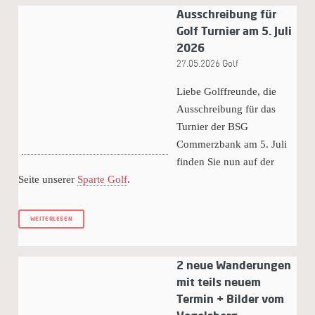
Ausschreibung für
Golf Turnier am 5. Juli
2026
27.05.2026
Golf
Liebe Golffreunde, die
Ausschreibung für das
Turnier der BSG
Commerzbank am 5. Juli
finden Sie nun auf der
Seite unserer
Sparte Golf
.
WEITERLESEN
2 neue Wanderungen
mit teils neuem
Termin + Bilder vom