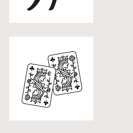
Dart
Doppelkopf