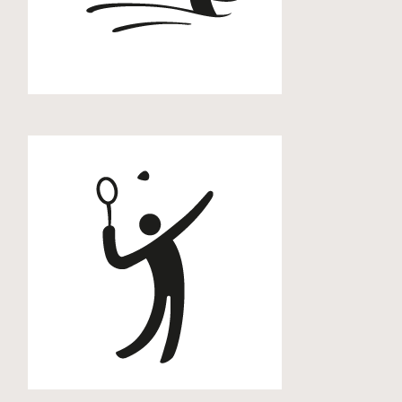
Aquagymnastik
Badminton