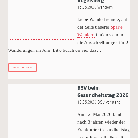
Vogelsberg
15.05.2026
Wandern
Liebe Wanderfreunde, auf
der Seite unserer
Sparte
Wandern
finden sie nun
die Ausschreibungen für 2
Wanderungen im Juni. Bitte beachten Sie, daß…
WEITERLESEN
BSV beim
Gesundheitstag 2026
13.05.2026
BSV Vorstand
Am 12. Mai 2026 fand
nach 3 jahren wieder der
Frankfurter Gesundheitstag
in der Eissporthalle statt.