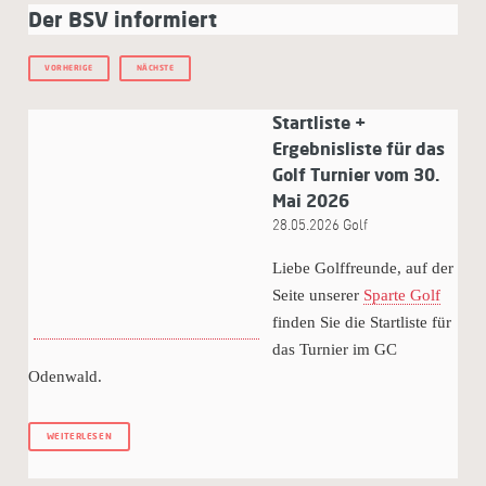
Der BSV informiert
VORHERIGE
NÄCHSTE
Startliste +
Ergebnisliste für das
Golf Turnier vom 30.
Mai 2026
28.05.2026
Golf
Liebe Golffreunde, auf der
Seite unserer
Sparte Golf
finden Sie die Startliste für
das Turnier im GC
Odenwald.
WEITERLESEN