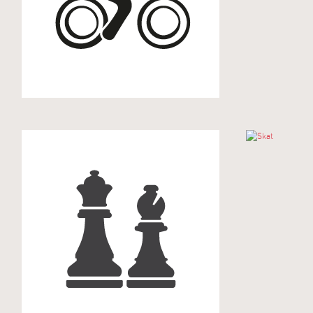
Schach
Skat