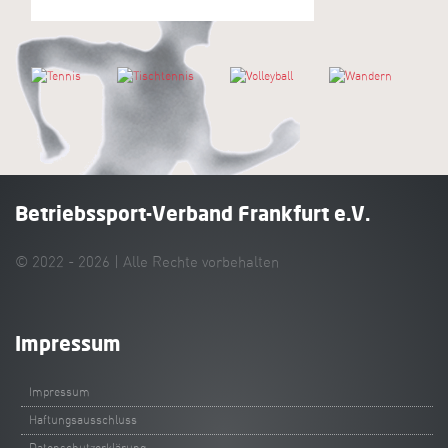
Tennis
Tischtennis
Volleyball
Wandern
Betriebssport-Verband Frankfurt e.V.
© 2022 - 2026 | Alle Rechte vorbehalten
Impressum
Impressum
Haftungsausschluss
Datenschutzerklärung