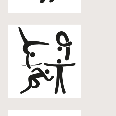
Golf
Gymnastik
Kegeln