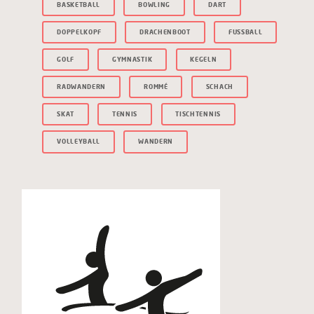
BASKETBALL
BOWLING
DART
DOPPELKOPF
DRACHENBOOT
FUSSBALL
GOLF
GYMNASTIK
KEGELN
RADWANDERN
ROMMÉ
SCHACH
SKAT
TENNIS
TISCHTENNIS
VOLLEYBALL
WANDERN