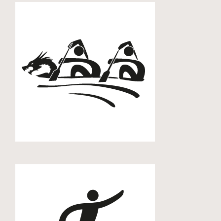
Drachenboot