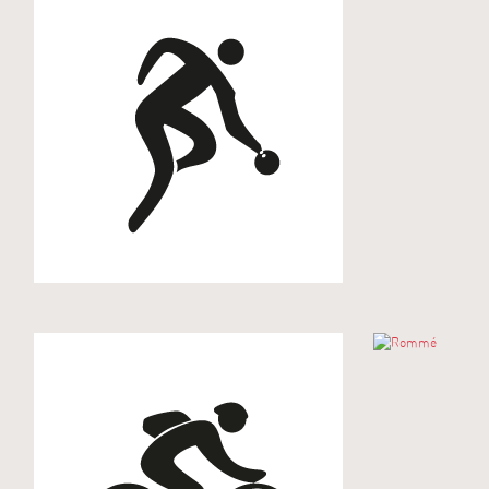
Radwandern
Rommé