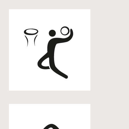
Basketball