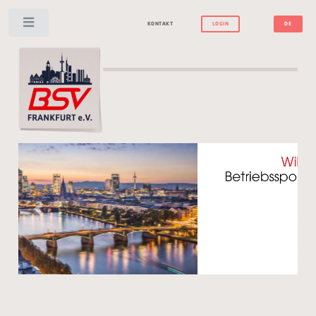
Toggle
KONTAKT
LOGIN
DE
Previous
Next