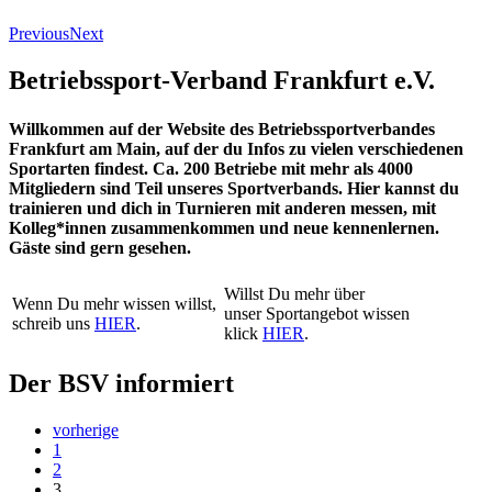
Previous
Next
Betriebssport-Verband Frankfurt e.V.
Willkommen auf der Website des Betriebssportverbandes
Frankfurt am Main, auf der du Infos zu vielen verschiedenen
Sportarten findest. Ca. 200 Betriebe mit mehr als 4000
Mitgliedern sind Teil unseres Sportverbands. Hier kannst du
trainieren und dich in Turnieren mit anderen messen, mit
Kolleg*innen zusammenkommen und neue kennenlernen.
Gäste sind gern gesehen.
Willst Du mehr über
Wenn Du mehr wissen willst,
unser Sportangebot wissen
schreib uns
HIER
.
klick
HIER
.
Der BSV informiert
vorherige
1
2
3