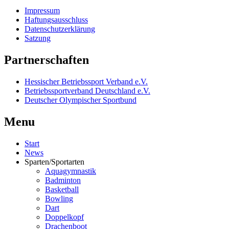
Impressum
Haftungsausschluss
Datenschutzerklärung
Satzung
Partnerschaften
Hessischer Betriebssport Verband e.V.
Betriebssportverband Deutschland e.V.
Deutscher Olympischer Sportbund
Menu
Start
News
Sparten/Sportarten
Aquagymnastik
Badminton
Basketball
Bowling
Dart
Doppelkopf
Drachenboot