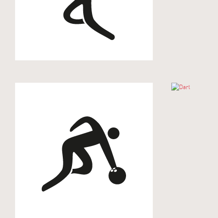
Basketball
Bowling
Dart