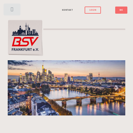
Toggle
KONTAKT
LOGIN
DE
Previous
Next