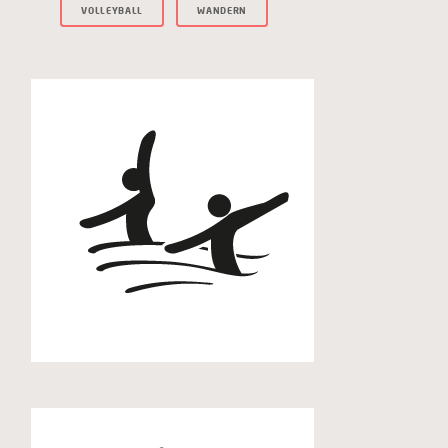
VOLLEYBALL
WANDERN
Aquagymnastik
Badminton