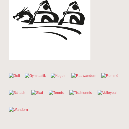
Golf
Gymnastik
Kegeln
Radwandern
Rommé
Schach
Skat
Tennis
Tischtennis
Volleyball
Wandern