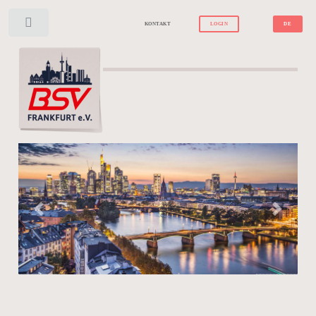
Toggle
KONTAKT
LOGIN
DE
Previous
Next