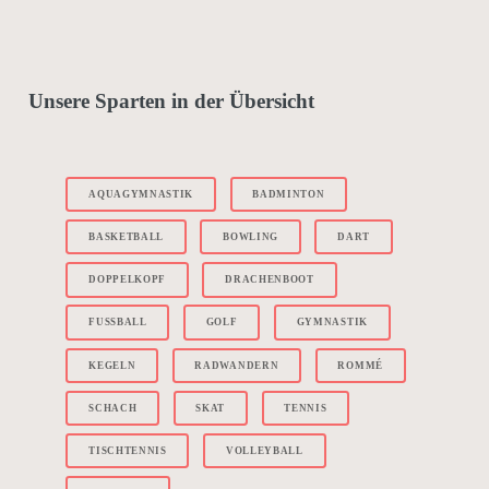
Unsere Sparten in der Übersicht
AQUAGYMNASTIK
BADMINTON
BASKETBALL
BOWLING
DART
DOPPELKOPF
DRACHENBOOT
FUSSBALL
GOLF
GYMNASTIK
KEGELN
RADWANDERN
ROMMÉ
SCHACH
SKAT
TENNIS
TISCHTENNIS
VOLLEYBALL