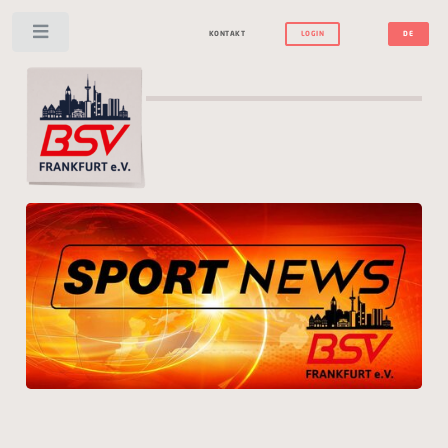
Toggle
KONTAKT
LOGIN
DE