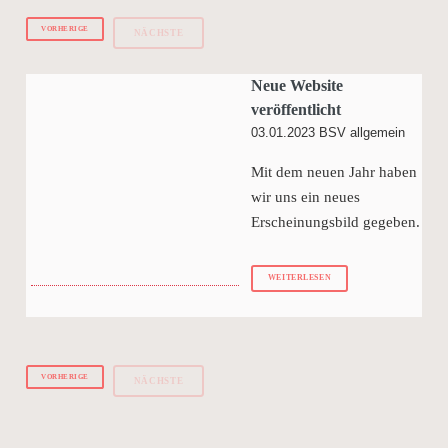
VORHERIGE
NÄCHSTE
Neue Website
veröffentlicht
03.01.2023
BSV allgemein
Mit dem neuen Jahr haben
wir uns ein neues
Erscheinungsbild gegeben.
WEITERLESEN
VORHERIGE
NÄCHSTE