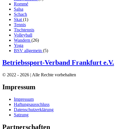
Rommé
Salsa
Schach
Skat
(1)
Tennis
Tischtennis
Volleyball
Wandern
(26)
Yoga
BSV allgemein
(5)
Betriebssport-Verband Frankfurt e.V.
© 2022 - 2026 | Alle Rechte vorbehalten
Impressum
Impressum
Haftungsausschluss
Datenschutzerklärung
Satzung
Partnerschaften