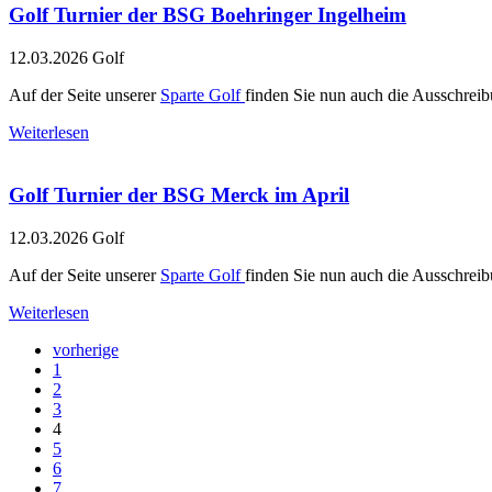
Golf Turnier der BSG Boehringer Ingelheim
12.03.2026
Golf
Auf der Seite unserer
Sparte Golf
finden Sie nun auch die Ausschr
Weiterlesen
Golf Turnier der BSG Merck im April
12.03.2026
Golf
Auf der Seite unserer
Sparte Golf
finden Sie nun auch die Ausschrei
Weiterlesen
vorherige
1
2
3
4
5
6
7