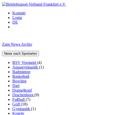
Kontakt
Login
DE
Zum News Archiv
News nach Sportarten
BSV Vorstand
(4)
Aquagymnastik
(1)
Badminton
Basketball
Bowling
Dart
Doppelkopf
Drachenboot
(9)
Fußball
(7)
Golf
(18)
Gymnastik
(1)
Kegeln