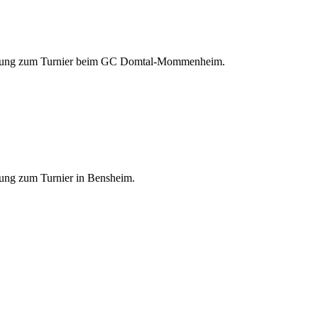
eibung zum Turnier beim GC Domtal-Mommenheim.
bung zum Turnier in Bensheim.