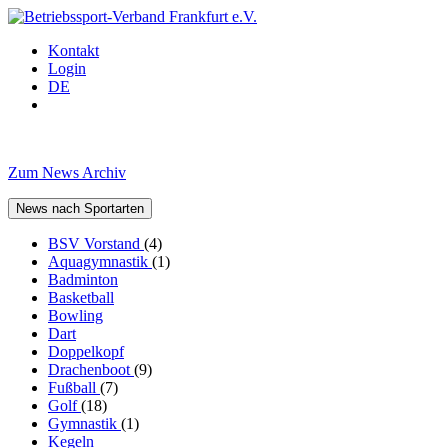
Kontakt
Login
DE
Zum News Archiv
News nach Sportarten
BSV Vorstand
(4)
Aquagymnastik
(1)
Badminton
Basketball
Bowling
Dart
Doppelkopf
Drachenboot
(9)
Fußball
(7)
Golf
(18)
Gymnastik
(1)
Kegeln