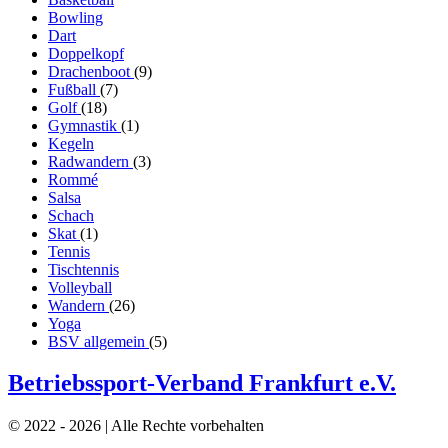
Bowling
Dart
Doppelkopf
Drachenboot
(9)
Fußball
(7)
Golf
(18)
Gymnastik
(1)
Kegeln
Radwandern
(3)
Rommé
Salsa
Schach
Skat
(1)
Tennis
Tischtennis
Volleyball
Wandern
(26)
Yoga
BSV allgemein
(5)
Betriebssport-Verband Frankfurt e.V.
© 2022 - 2026 | Alle Rechte vorbehalten