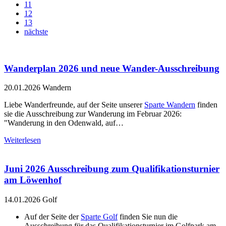
11
12
13
nächste
Wanderplan 2026 und neue Wander-Ausschreibung
20.01.2026
Wandern
Liebe Wanderfreunde, auf der Seite unserer
Sparte Wandern
finden
sie die Ausschreibung zur Wanderung im Februar 2026:
"Wanderung in den Odenwald, auf…
Weiterlesen
Juni 2026 Ausschreibung zum Qualifikationsturnier
am Löwenhof
14.01.2026
Golf
Auf der Seite der
Sparte Golf
finden Sie nun die
Ausschreibung für das Qualifikationsturnier im Golfpark am