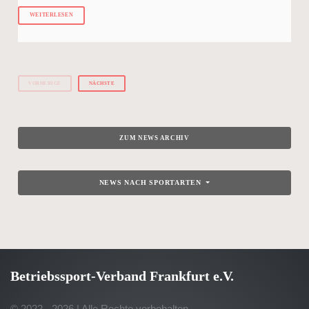
WEITERLESEN
VORHERIGE
NÄCHSTE
ZUM NEWS ARCHIV
NEWS NACH SPORTARTEN
Betriebssport-Verband Frankfurt e.V.
© 2022 - 2026 | Alle Rechte vorbehalten