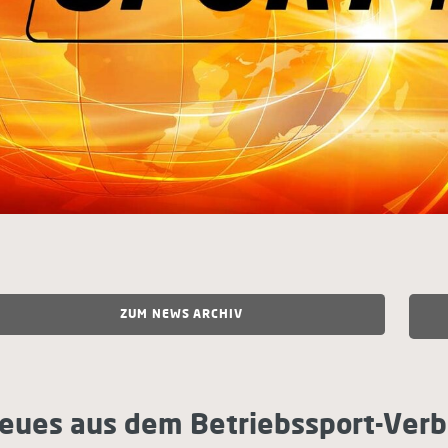
ZUM NEWS ARCHIV
eues aus dem Betriebssport-Ver