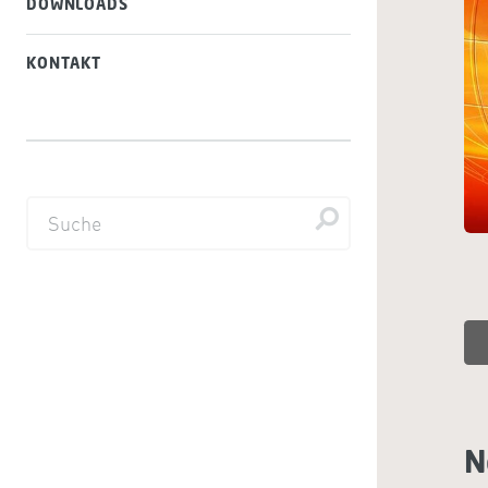
DOWNLOADS
KONTAKT
N