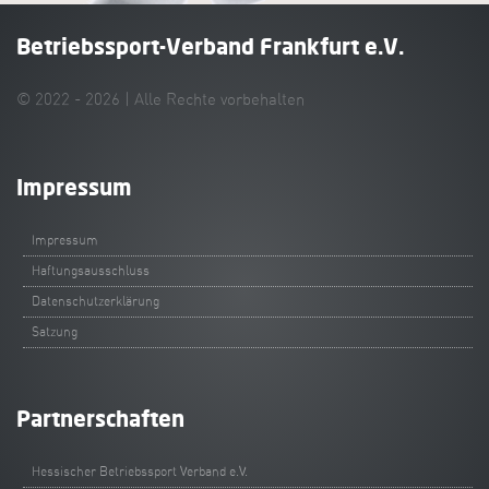
Betriebssport-Verband Frankfurt e.V.
© 2022 - 2026 | Alle Rechte vorbehalten
Impressum
Impressum
Haftungsausschluss
Datenschutzerklärung
Satzung
Partnerschaften
Hessischer Betriebssport Verband e.V.