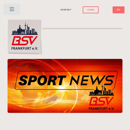
Toggle
KONTAKT
LOGIN
DE