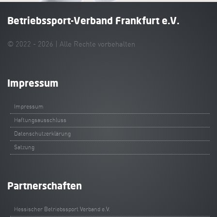
Betriebssport-Verband Frankfurt e.V.
© 2022 - 2026 | Alle Rechte vorbehalten
Impressum
Impressum
Haftungsausschluss
Datenschutzerklärung
Satzung
Partnerschaften
Hessischer Betriebssport Verband e.V.