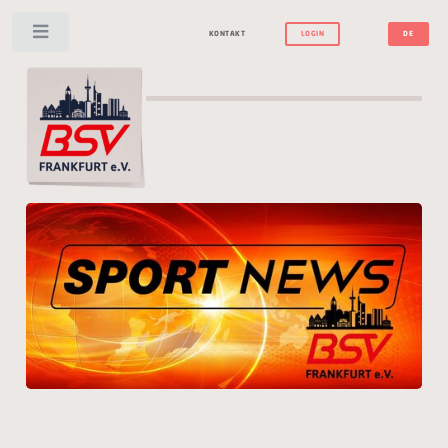
Toggle
KONTAKT
LOGIN
DE