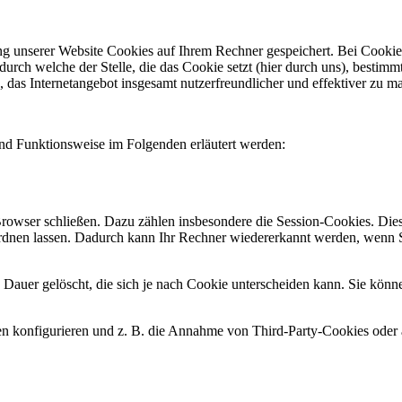
 unserer Website Cookies auf Ihrem Rechner gespeichert. Bei Cookies h
rch welche der Stelle, die das Cookie setzt (hier durch uns), bestim
 das Internetangebot insgesamt nutzerfreundlicher und effektiver zu m
nd Funktionsweise im Folgenden erläutert werden:
rowser schließen. Dazu zählen insbesondere die Session-Cookies. Dies
rdnen lassen. Dadurch kann Ihr Rechner wiedererkannt werden, wenn S
 Dauer gelöscht, die sich je nach Cookie unterscheiden kann. Sie könne
 konfigurieren und z. B. die Annahme von Third-Party-Cookies oder al