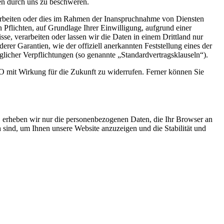
en durch uns zu beschweren.
rarbeiten oder dies im Rahmen der Inanspruchnahme von Diensten
n Pflichten, auf Grundlage Ihrer Einwilligung, aufgrund einer
sse, verarbeiten oder lassen wir die Daten in einem Drittland nur
er Garantien, wie der offiziell anerkannten Feststellung eines der
glicher Verpflichtungen (so genannte „Standardvertragsklauseln“).
GVO mit Wirkung für die Zukunft zu widerrufen. Ferner können Sie
ln, erheben wir nur die personenbezogenen Daten, die Ihr Browser an
h sind, um Ihnen unsere Website anzuzeigen und die Stabilität und