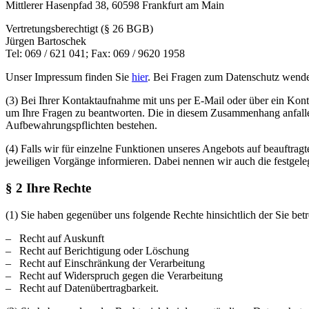
Mittlerer Hasenpfad 38, 60598 Frankfurt am Main
Vertretungsberechtigt (§ 26 BGB)
Jürgen Bartoschek
Tel: 069 / 621 041; Fax: 069 / 9620 1958
Unser Impressum finden Sie
hier
. Bei Fragen zum Datenschutz wenden
(3) Bei Ihrer Kontaktaufnahme mit uns per E-Mail oder über ein Kon
um Ihre Fragen zu beantworten. Die in diesem Zusammenhang anfallend
Aufbewahrungspflichten bestehen.
(4) Falls wir für einzelne Funktionen unseres Angebots auf beauftrag
jeweiligen Vorgänge informieren. Dabei nennen wir auch die festgeleg
§ 2 Ihre Rechte
(1) Sie haben gegenüber uns folgende Rechte hinsichtlich der Sie be
– Recht auf Auskunft
– Recht auf Berichtigung oder Löschung
– Recht auf Einschränkung der Verarbeitung
– Recht auf Widerspruch gegen die Verarbeitung
– Recht auf Datenübertragbarkeit.