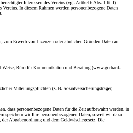
chtigter Interessen des Vereins (vgl. Artikel 6 Abs. 1 lit. f)
n des Vereins. In diesem Rahmen werden personenbezogene Daten
t.
en, zum Erwerb von Lizenzen oder ähnlichen Gründen Daten an
hard Weise, Büro für Kommunikation und Beratung (www.gerhard-
cher Mitteilungspflichten (z. B. Sozialversicherungsträger,
en, dass personenbezogene Daten für die Zeit aufbewahrt werden, in
dem speichern wir Ihre personenbezogenen Daten, soweit wir dazu
ch, der Abgabenordnung und dem Geldwäschegesetz. Die