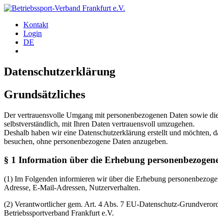
Kontakt
Login
DE
Datenschutzerklärung
Grundsätzliches
Der vertrauensvolle Umgang mit personenbezogenen Daten sowie die r
selbstverständlich, mit Ihren Daten vertrauensvoll umzugehen.
Deshalb haben wir eine Datenschutzerklärung erstellt und möchten, d
besuchen, ohne personenbezogene Daten anzugeben.
§ 1 Information über die Erhebung personenbezogen
(1) Im Folgenden informieren wir über die Erhebung personenbezogen
Adresse, E-Mail-Adressen, Nutzerverhalten.
(2) Verantwortlicher gem. Art. 4 Abs. 7 EU-Datenschutz-Grundvero
Betriebssportverband Frankfurt e.V.