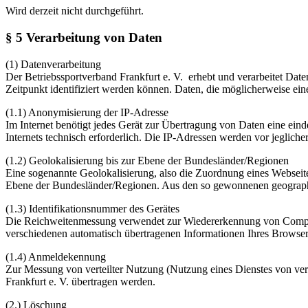
Wird derzeit nicht durchgeführt.
§ 5 Verarbeitung von Daten
(1) Datenverarbeitung
Der Betriebssportverband Frankfurt e. V. erhebt und verarbeitet Dat
Zeitpunkt identifiziert werden können. Daten, die möglicherweise ei
(1.1) Anonymisierung der IP-Adresse
Im Internet benötigt jedes Gerät zur Übertragung von Daten eine ein
Internets technisch erforderlich. Die IP-Adressen werden vor jeglich
(1.2) Geolokalisierung bis zur Ebene der Bundesländer/Regionen
Eine sogenannte Geolokalisierung, also die Zuordnung eines Webseite
Ebene der Bundesländer/Regionen. Aus den so gewonnenen geographi
(1.3) Identifikationsnummer des Gerätes
Die Reichweitenmessung verwendet zur Wiedererkennung von Computer
verschiedenen automatisch übertragenen Informationen Ihres Browsers 
(1.4) Anmeldekennung
Zur Messung von verteilter Nutzung (Nutzung eines Dienstes von ve
Frankfurt e. V. übertragen werden.
(2.) Löschung