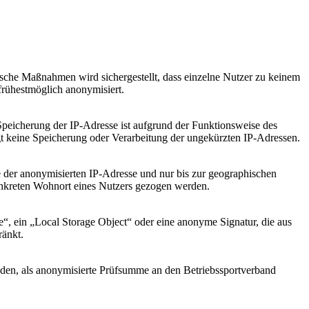
ische Maßnahmen wird sichergestellt, dass einzelne Nutzer zu keinem
frühestmöglich anonymisiert.
 Speicherung der IP-Adresse ist aufgrund der Funktionsweise des
olgt keine Speicherung oder Verarbeitung der ungekürzten IP-Adressen.
e der anonymisierten IP-Adresse und nur bis zur geographischen
nkreten Wohnort eines Nutzers gezogen werden.
 ein „Local Storage Object“ oder eine anonyme Signatur, die aus
ränkt.
den, als anonymisierte Prüfsumme an den Betriebssportverband