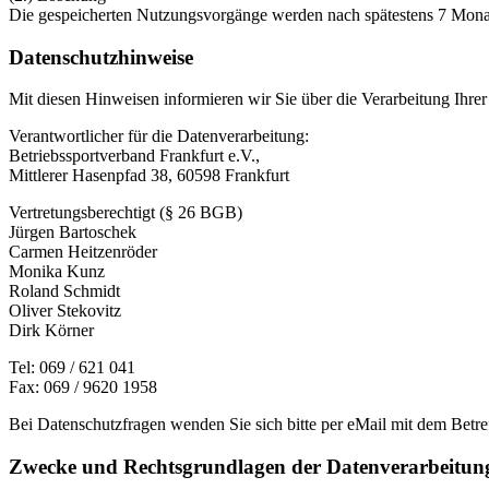
Die gespeicherten Nutzungsvorgänge werden nach spätestens 7 Monat
Datenschutzhinweise
Mit diesen Hinweisen informieren wir Sie über die Verarbeitung Ihr
Verantwortlicher für die Datenverarbeitung:
Betriebssportverband Frankfurt e.V.,
Mittlerer Hasenpfad 38, 60598 Frankfurt
Vertretungsberechtigt (§ 26 BGB)
Jürgen Bartoschek
Carmen Heitzenröder
Monika Kunz
Roland Schmidt
Oliver Stekovitz
Dirk Körner
Tel: 069 / 621 041
Fax: 069 / 9620 1958
Bei Datenschutzfragen wenden Sie sich bitte per eMail mit dem Betr
Zwecke und Rechtsgrundlagen der Datenverarbeitun