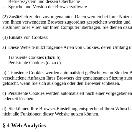
– Betriebssystem und dessen Oberfläche
– Sprache und Version der Browsersoftware.
(2) Zusätzlich zu den zuvor genannten Daten werden bei Ihrer Nutzung
von Ihnen verwendeten Browser zugeordnet gespeichert werden und du
ausführen oder Viren auf Ihren Computer übertragen. Sie dienen dazu,
(3) Einsatz von Cookies:
a) Diese Website nutzt folgende Arten von Cookies, deren Umfang u
– Transiente Cookies (dazu b)
– Persistente Cookies (dazu c)
b) Transiente Cookies werden automatisiert gelöscht, wenn Sie den B
verschiedene Anfragen Ihres Browsers der gemeinsamen Sitzung zuo
gelöscht, wenn Sie sich ausloggen oder den Browser schließen.
c) Persistente Cookies werden automatisiert nach einer vorgegebenen
jederzeit löschen.
d) Sie können Ihre Browser-Einstellung entsprechend Ihren Wünschen
nicht alle Funktionen dieser Website nutzen können.
§ 4 Web Analytics