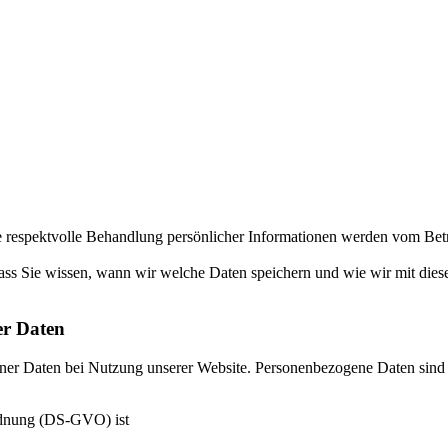
espektvolle Behandlung persönlicher Informationen werden vom Betrie
ass Sie wissen, wann wir welche Daten speichern und wie wir mit diese
er Daten
er Daten bei Nutzung unserer Website. Personenbezogene Daten sind all
rdnung (DS-GVO) ist