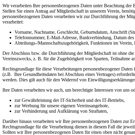
Wir verarbeiten Ihre personenbezogenen Daten unter Beachtung d
Stellen Sie einen Antrag auf Mitgliedschaft in unserem Verein, benö
personenbezogenen Daten verarbeiten wir zur Durchführung der Mitg
verarbeitet:
Vorname, Nachname, Geschlecht, Geburtsdatum, Anschrift (St
Telefonnummer, E-Mail-Adresse, Bankverbindung, Datum des Ve
Abteilungs-/Mannschaftszugehörigkeit, Funktionen im Verein, 
Der Abschluss bzw. die Durchführung der Mitgliedschaft ist ohne di
Vereinszwecks, z. B. für die Zugehörigkeit von Sparten, Teilnahme 
Rechtsgrundlage für diese Verarbeitungen personenbezogener Daten 
(z.B. Ihre Gesundheitsdaten bei Abschluss eines Vertrages) erforderli
werden. Dies gilt auch für den Widerruf von Einwilligungserklärung
Ihre Daten verarbeiten wir auch, um berechtigte Interessen von uns o
zur Gewährleistung der IT-Sicherheit und des IT-Betriebs,
zur Werbung für unsere eigenen Vereinsangebote,
zur Verhinderung und Aufklärung von Straftaten,
Darüber hinaus verarbeiten wir Ihre personenbezogenen Daten zur Erfü
Rechtsgrundlage für die Verarbeitung dienen in diesem Fall die jewe
Sollten wir Ihre personenbezogenen Daten für einen oben nicht gen