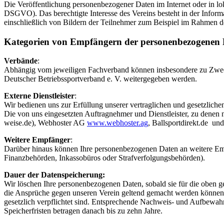
Die Veröffentlichung personenbezogener Daten im Internet oder in loka
DSGVO). Das berechtigte Interesse des Vereins besteht in der Inform
einschließlich von Bildern der Teilnehmer zum Beispiel im Rahmen der 
Kategorien von Empfängern der personenbezogenen
Verbände
:
Abhängig vom jeweiligen Fachverband können insbesondere zu Zweck
Deutscher Betriebssportverband e. V. weitergegeben werden.
Externe Dienstleister
:
Wir bedienen uns zur Erfüllung unserer vertraglichen und gesetzlichen 
Die von uns eingesetzten Auftragnehmer und Dienstleister, zu dene
weise.de), Webhoster AG
www.webhoster.ag
, Ballsportdirekt.de un
Weitere Empfänger
:
Darüber hinaus können Ihre personenbezogenen Daten an weitere Empfä
Finanzbehörden, Inkassobüros oder Strafverfolgungsbehörden).
Dauer der Datenspeicherung:
Wir löschen Ihre personenbezogenen Daten, sobald sie für die oben 
die Ansprüche gegen unseren Verein geltend gemacht werden können (g
gesetzlich verpflichtet sind. Entsprechende Nachweis- und Aufbew
Speicherfristen betragen danach bis zu zehn Jahre.