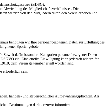
datenschutzgesetzes (BDSG).
nd Abwicklung des Mitgliedschaftsverhältnisses. Die
Daten werden von den Mitgliedern durch den Verein erhoben und
hinaus benötigen wir Ihre personenbezogenen Daten zur Erfüllung des
klung neuer Sportangebote.
VO. Soweit dafür besondere Kategorien personenbezogener Daten
 7 DSGVO ein. Eine erteilte Einwilligung kann jederzeit widerrufen
.2018, dem Verein gegenüber erteilt worden sind.
 erforderlich sein:
gaben, handels- und steuerrechtlicher Aufbewahrungspflichten. Als
lichen Bestimmungen darüber zuvor informieren.