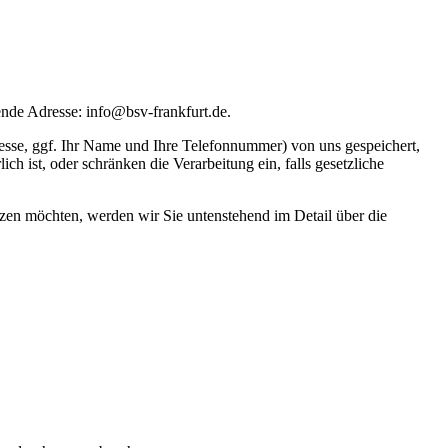
ende Adresse: info@bsv-frankfurt.de.
esse, ggf. Ihr Name und Ihre Telefonnummer) von uns gespeichert,
 ist, oder schränken die Verarbeitung ein, falls gesetzliche
utzen möchten, werden wir Sie untenstehend im Detail über die