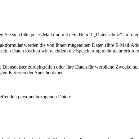
 Sie sich bitte per E-Mail und mit dem Betreff „Datenschutz“ an folg
taktformular werden die von Ihnen mitgeteilten Daten (Ihre E-Mail-Adr
en Daten löschen wir, nachdem die Speicherung nicht mehr erforderlich
te Dienstleister zurückgreifen oder Ihre Daten für werbliche Zwecke n
ten Kriterien der Speicherdauer.
treffenden personenbezogenen Daten: