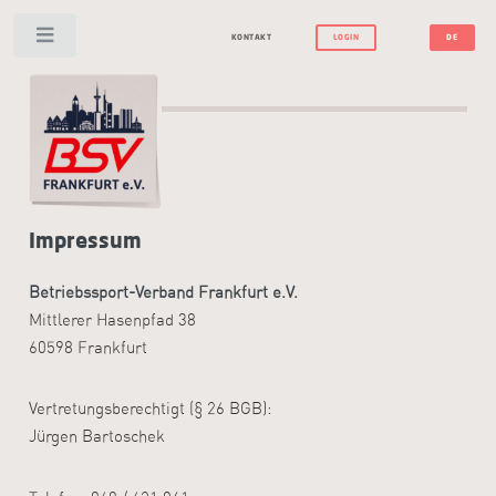
Toggle
KONTAKT
LOGIN
DE
Impressum
Betriebssport-Verband Frankfurt e.V.
Mittlerer Hasenpfad 38
60598 Frankfurt
Vertretungsberechtigt (§ 26 BGB):
Jürgen Bartoschek