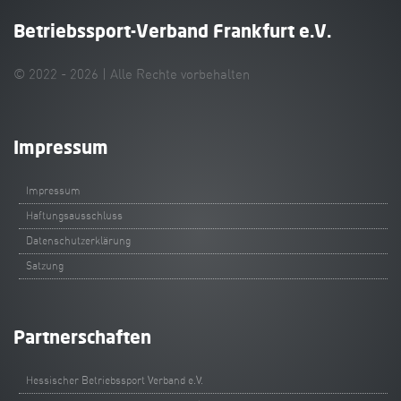
Betriebssport-Verband Frankfurt e.V.
© 2022 - 2026 | Alle Rechte vorbehalten
Impressum
Impressum
Haftungsausschluss
Datenschutzerklärung
Satzung
Partnerschaften
Hessischer Betriebssport Verband e.V.