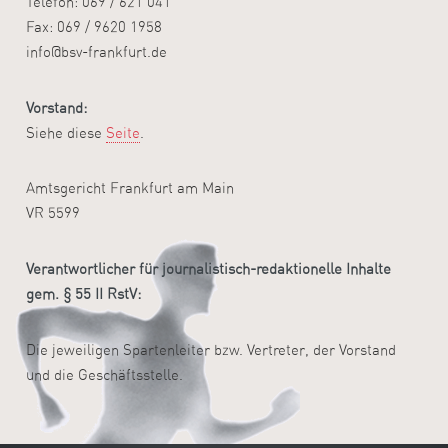
Telefon: 069 / 621 041
Fax: 069 / 9620 1958
info@bsv-frankfurt.de
Vorstand:
Siehe diese
Seite
.
Amtsgericht Frankfurt am Main
VR 5599
Verantwortlicher für journalistisch-redaktionelle Inhalte
gem. § 55 II RstV:
Die jeweiligen Spartenleiter bzw. Vertreter, der Vorstand
und die Geschäftsstelle.