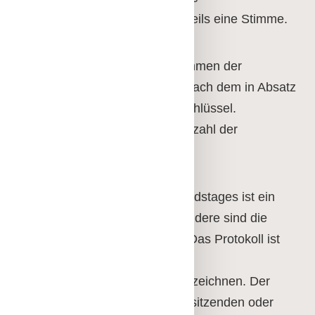
Ehrenvorsitzende haben jeweils eine Stimme.
Die Stimmverteilung der Stimmen der
Einzelmitglieder ergibt sich nach dem in Absatz
3 dargestellten Verteilungsschlüssel.
Entscheidend ist die Gesamtzahl der
Einzelmitglieder.
Über den Verlauf des Verbandstages ist ein
Protokoll zu führen; insbesondere sind die
Beschlüsse aufzuzeichnen. Das Protokoll ist
vom Protokollführer und dem
Versammlungsleiter zu unterzeichnen. Der
Protokollführer wird vom Vorsitzenden oder