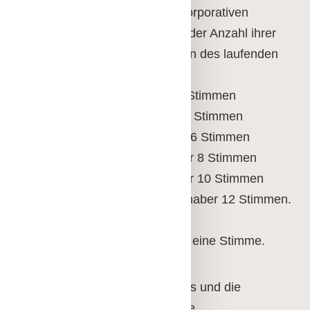
Die Stimmenverteilung bei korporativen
Mitgliedern richtet sich nach der Anzahl ihrer
Spielerpassinhaber zu Beginn des laufenden
Geschäftsjahres:
1 - 25 Spielerpassinhaber 2 Stimmen
26 - 50 Spielerpassinhaber 4 Stimmen
51 - 100 Spielerpassinhaber 6 Stimmen
101 - 250 Spielerpassinhaber 8 Stimmen
251 - 500 Spielerpassinhaber 10 Stimmen
501 und mehr Spielerpassinhaber 12 Stimmen.
Korporative Mitglieder ohne
Spielerpassinhaber haben je eine Stimme.
Die Mitglieder des Vorstandes und die
Ehrenmitglieder sowie der/die