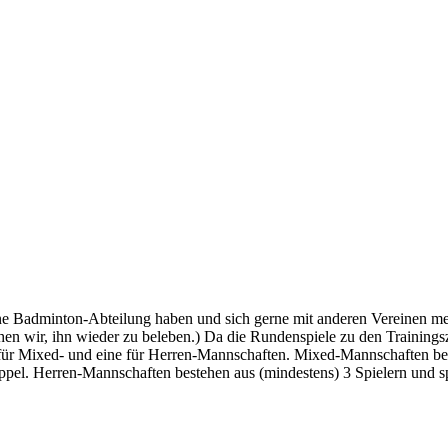
ne Badminton-Abteilung haben und sich gerne mit anderen Vereinen me
hen wir, ihn wieder zu beleben.) Da die Rundenspiele zu den Trainingsz
 für Mixed- und eine für Herren-Mannschaften. Mixed-Mannschaften be
el. Herren-Mannschaften bestehen aus (mindestens) 3 Spielern und s