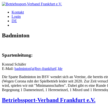
Kontakt
Login
DE
Badminton
Spartenleitung:
Konrad Schäfer
E-Mail:
badminton[at]bsv-frankfurt[.]de
Die Sparte Badminton im BSV wendet sich an Vereine, die bereits ei
(Wegen Corona ruht der Spielbetrieb leider seit 2020. Zur Zeit versuc
wird, spielen wir mit "Minimannschaften". Dabei gibt es eine Runde
Begegnung 1 Dameneinzel, 1 Herreneinzel, 1 Mixed und 1 Herrendopp
Betriebssport-Verband Frankfurt e.V.